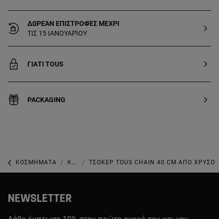
ΔΩΡΕΆΝ ΕΠΙΣΤΡΟΦΈΣ ΜΈΧΡΙ
ΤΙΣ 15 ΙΑΝΟΥΑΡΊΟΥ
ΓΙΑΤΙ TOUS
PACKAGING
ΚΟΣΜΉΜΑΤΑ
ΚΟΣΜΉΜΑΤΑ ΑΠΌ ΧΡΥΣΌ
ΤΣΌΚΕΡ TOUS CHAIN 40 CM ΑΠΌ ΧΡΥΣΌ
NEWSLETTER