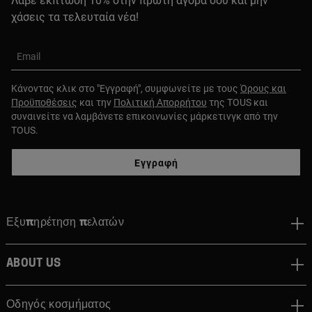
Λάβε έκπτωση 10% στην πρώτη αγορά σου και μην
χάσεις τα τελευταία νέα!
Email
Κάνοντας κλικ στο "Εγγραφή", συμφωνείτε με τους
Όρους και
Προϋποθέσεις
και την
Πολιτική Απορρήτου
της TOUS και
συναινείτε να λαμβάνετε επικοινωνίες μάρκετινγκ από την
TOUS.
Εγγραφή
Εξυπηρέτηση πελατών
About us
Οδηγός κοσμήματος