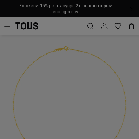
Επιπλέον -15% με την αγορά 2 ή περισσότερων
κοσμημάτων