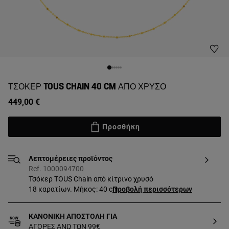
ΤΣΌΚΕΡ TOUS CHAIN 40 CM ΑΠΌ ΧΡΥΣΌ
449,00 €
Προσθήκη
Λεπτομέρειες προϊόντος
Ref. 1000094700
Τσόκερ TOUS Chain από κίτρινο χρυσό
18 καρατίων. Μήκος: 40 cm.
Προβολή περισσότερων
ΚΑΝΟΝΙΚΗ ΑΠΟΣΤΟΛΗ ΓΙΑ
ΑΓΟΡΕΣ ΑΝΩ ΤΩΝ 99€