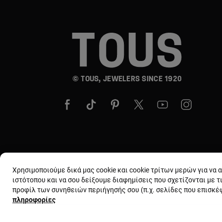
© TOUS, JEWELERS SINCE 1920
Χρησιμοποιούμε δικά μας cookie και cookie τρίτων μερών για να
ιστότοπου και να σου δείξουμε διαφημίσεις που σχετίζονται με τ
προφίλ των συνηθειών περιήγησής σου (π.χ. σελίδες που επισκ
πληροφορίες