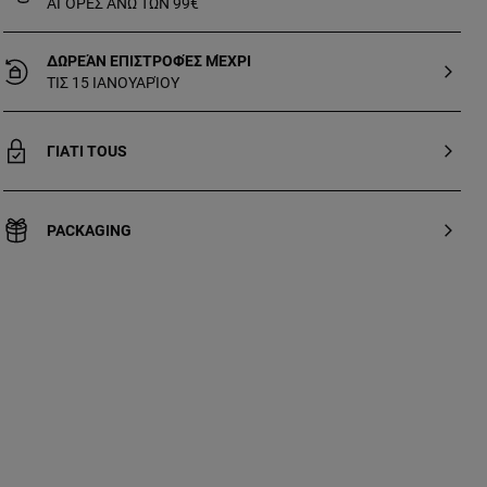
ΑΓΟΡΕΣ ΑΝΩ ΤΩΝ 99€
ΔΩΡΕΆΝ ΕΠΙΣΤΡΟΦΈΣ ΜΈΧΡΙ
ΤΙΣ 15 ΙΑΝΟΥΑΡΊΟΥ
ΓΙΑΤΙ TOUS
PACKAGING