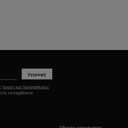
Εγγραφή
υς
Όρους και Προϋποθέσεις
είτε να λαμβάνετε