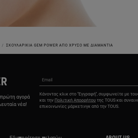
ΣΚΟΥΛΑΡΊΚΙΑ GEM POWER ΑΠΌ ΧΡΥΣΌ ΜΕ ΔΙΑΜΆΝΤΙΑ
ER
Email
Κάνοντας κλικ στο "Εγγραφή", συμφωνείτε με το
 πρώτη αγορά
και την
Πολιτική Απορρήτου
της TOUS και συναιν
λευταία νέα!
επικοινωνίες μάρκετινγκ από την TOUS.