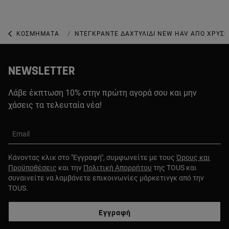
ΚΟΣΜΉΜΑΤΑ
ΚΟΣΜΉΜΑΤΑ ΑΠΌ ΧΡΥΣΌ
ΝΤΕΓΚΡΑΝΤΈ ΔΑΧΤΥΛΊΔΙ NEW HAV ΑΠΌ ΧΡΥΣΌ
NEWSLETTER
Λάβε έκπτωση 10% στην πρώτη αγορά σου και μην
χάσεις τα τελευταία νέα!
Email
Κάνοντας κλικ στο "Εγγραφή", συμφωνείτε με τους
Όρους και
Προϋποθέσεις
και την
Πολιτική Απορρήτου
της TOUS και
συναινείτε να λαμβάνετε επικοινωνίες μάρκετινγκ από την
TOUS.
Εγγραφή