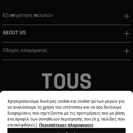
Εξυπηρέτηση πελατών
About us
Οδηγός κοσμήματος
© TOUS, JEWELERS SINCE 1920
Χρησιμοποιούμε δικά μας cookie και cookie τρίτων μερών για
να αναλύσουμε τη χρήση του ιστότοπου και να σου δείξουμε
διαφημίσεις που σχετίζονται με τις προτιμήσεις σου με βάση
ένα προφίλ των συνηθειών περιήγησής σου (π.χ. σελίδες που
επισκέφθηκες).
Περισσότερες πληροφορίες