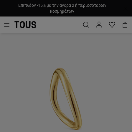
Επιπλέον -15% με την αγορά 2 ή περισσότερων
κοσμημάτων