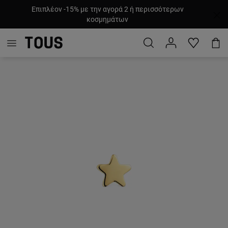
Επιπλέον -15% με την αγορά 2 ή περισσότερων
κοσμημάτων