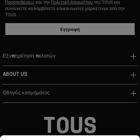
Προϋποθέσεις
και την
Πολιτική Απορρήτου
της TOUS και
συναινείτε να λαμβάνετε επικοινωνίες μάρκετινγκ από την
TOUS.
Εγγραφή
Εξυπηρέτηση πελατών
About us
Οδηγός κοσμήματος
© TOUS, JEWELERS SINCE 1920