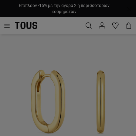
Επιπλέον -15% με την αγορά 2 ή περισσότερων
κοσμημάτων