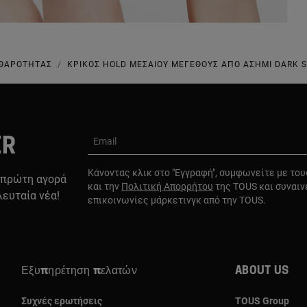
ΑΘΑΡΌΤΗΤΑΣ
ΚΡΊΚΟΣ HOLD ΜΕΣΑΊΟΥ ΜΕΓΈΘΟΥΣ ΑΠΌ ΑΣΉΜΙ DARK S
ER
Email
Κάνοντας κλικ στο "Εγγραφή", συμφωνείτε με το
 πρώτη αγορά
και την
Πολιτική Απορρήτου
της TOUS και συναιν
λευταία νέα!
επικοινωνίες μάρκετινγκ από την TOUS.
Εξυπηρέτηση πελατών
About us
Συχνές ερωτήσεις
TOUS Group