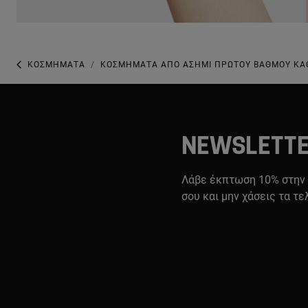
ΚΟΣΜΉΜΑΤΑ
ΚΟΣΜΉΜΑΤΑ ΑΠΌ ΑΣΉΜΙ ΠΡΏΤΟΥ ΒΑΘΜΟΎ Κ
NEWSLETT
Λάβε έκπτωση 10% στην
σου και μην χάσεις τα τε