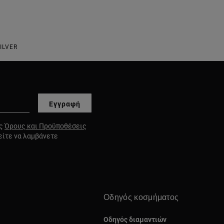
ILVER
Εγγραφή
υς
Όρους και Προϋποθέσεις
είτε να λαμβάνετε
Οδηγός κοσμήματος
Οδηγός διαμαντιών