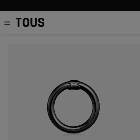
59,00 €
59,00 €
59,00 €