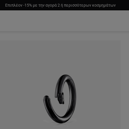
Επιπλέον -15% με την αγορά 2 ή περισσότερων κοσμημάτων
59,00 €
45,00 €
59,00 €
85,00 