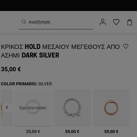
ΚΡΊΚΟΣ HOLD ΜΕΣΑΊΟΥ ΜΕΓΈΘΟΥΣ ΑΠΌ
ΑΣΉΜΙ DARK SILVER
35,00 €
COLOR PRIMARIO:
SILVER
Έχει εξαντληθεί
επιλεγμένα
€
35,00 €
59,00 €
59,00 €