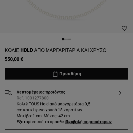
ΚΟΛΙΈ HOLD ΑΠΌ ΜΑΡΓΑΡΙΤΆΡΙΑ ΚΑΙ ΧΡΥΣΌ
550,00 €
Προσθήκη
Λεπτομέρειες προϊόντος
Ref. 1001277800
Κολιέ TOUS Hold από μαργαριτάρια 0,5
cm και κίτρινο χρυσό 18 καρατίων.
Μοτίβο: 1 cm. Μήκος: 42 cm.
Εξατομίκευσέ το προσθέτοντας
Προβολή περισσότερων
μενταγιόν, tiny μενταγιόν ή κρίκους.