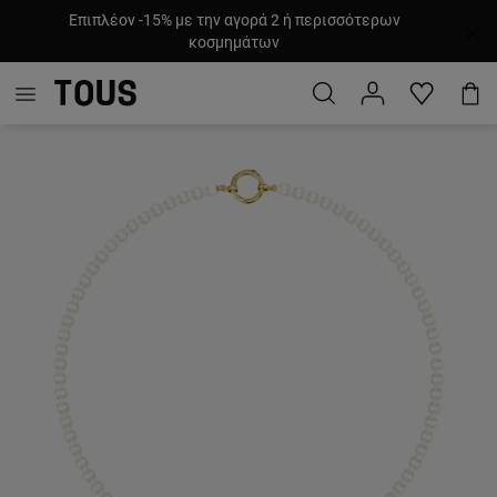
Επιπλέον -15% με την αγορά 2 ή περισσότερων
κοσμημάτων