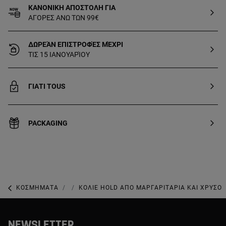
ΚΑΝΟΝΙΚΗ ΑΠΟΣΤΟΛΗ ΓΙΑ
ΑΓΟΡΕΣ ΑΝΩ ΤΩΝ 99€
ΔΩΡΕΆΝ ΕΠΙΣΤΡΟΦΈΣ ΜΈΧΡΙ
ΤΙΣ 15 ΙΑΝΟΥΑΡΊΟΥ
ΓΙΑΤΙ TOUS
PACKAGING
ΚΟΣΜΉΜΑΤΑ
ΚΟΣΜΉΜΑΤΑ ΜΕ ΜΑΡΓΑΡΙΤΆΡΙΑ
ΚΟΛΙΈ HOLD ΑΠΌ ΜΑΡΓΑΡΙΤΆΡΙΑ ΚΑΙ ΧΡΥΣΌ
NEWSLETTER