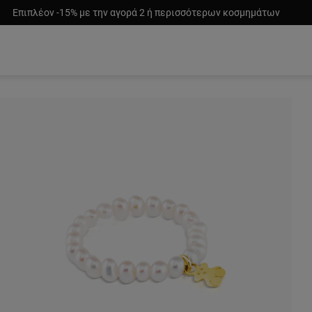
Επιπλέον -15% με την αγορά 2 ή περισσότερων κοσμημάτων