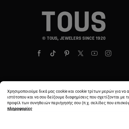
© TOUS, JEWELERS SINCE 1920
Χρησιμοποιούμε δικά μας cookie και cookie τρίτων μερών για να
ιστότοπου και να σου δείξουμε διαφημίσεις που σχετίζονται με τ
προφίλ των συνηθειών περιήγησής σου (π.χ. σελίδες που επισκ
πληροφορίες
Όροι και προϋποθέσεις
Χρήση και πολιτι