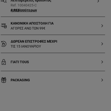
Λεπτομέρειες προϊόντος
Ref. 10040425-C
Προβολή περισσότερων
#¡REF!
ΚΑΝΟΝΙΚΗ ΑΠΟΣΤΟΛΗ ΓΙΑ
ΑΓΟΡΕΣ ΑΝΩ ΤΩΝ 99€
ΔΩΡΕΆΝ ΕΠΙΣΤΡΟΦΈΣ ΜΈΧΡΙ
ΤΙΣ 15 ΙΑΝΟΥΑΡΊΟΥ
ΓΙΑΤΙ TOUS
PACKAGING