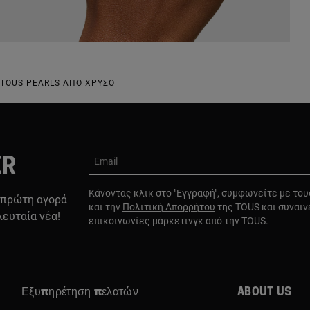
 TOUS PEARLS ΑΠΌ ΧΡΥΣΌ
ER
Email
Κάνοντας κλικ στο "Εγγραφή", συμφωνείτε με το
 πρώτη αγορά
και την
Πολιτική Απορρήτου
της TOUS και συναιν
λευταία νέα!
επικοινωνίες μάρκετινγκ από την TOUS.
Εξυπηρέτηση πελατών
About us