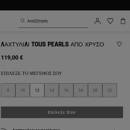
ΔΑΧΤΥΛΊΔΙ TOUS PEARLS ΑΠΌ ΧΡΥΣΌ
119,00 €
ΕΠΊΛΕΞΕ ΤΟ ΜΈΓΕΘΌΣ ΣΟΥ
8
10
12
14
16
18
20
22
Επίλεξε Size