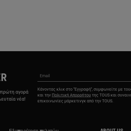
ER
Email
Κάνοντας κλικ στο "Εγγραφή", συμφωνείτε με το
 πρώτη αγορά
και την
Πολιτική Απορρήτου
της TOUS και συναιν
λευταία νέα!
επικοινωνίες μάρκετινγκ από την TOUS.