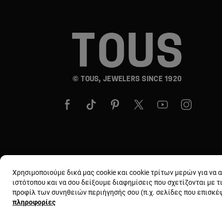
© TOUS, JEWELERS SINCE 1920
Χρησιμοποιούμε δικά μας cookie και cookie τρίτων μερών για να
ιστότοπου και να σου δείξουμε διαφημίσεις που σχετίζονται με τ
προφίλ των συνηθειών περιήγησής σου (π.χ. σελίδες που επισκ
πληροφορίες