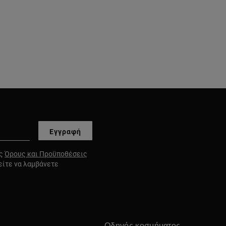
Εγγραφή
υς
Όρους και Προϋποθέσεις
είτε να λαμβάνετε