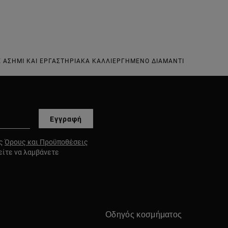
ΣΕ ΑΣΉΜΙ ΚΑΙ ΕΡΓΑΣΤΗΡΙΑΚΆ ΚΑΛΛΙΕΡΓΗΜΈΝΟ ΔΙΑΜΆΝΤΙ
Εγγραφή
υς
Όρους και Προϋποθέσεις
είτε να λαμβάνετε
Οδηγός κοσμήματος