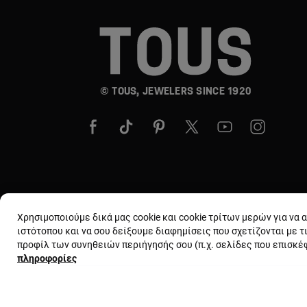
© TOUS, JEWELERS SINCE 1920
Χρησιμοποιούμε δικά μας cookie και cookie τρίτων μερών για να
ιστότοπου και να σου δείξουμε διαφημίσεις που σχετίζονται με τ
προφίλ των συνηθειών περιήγησής σου (π.χ. σελίδες που επισκ
πληροφορίες
Όροι και προϋποθέσεις
Χρήση και πολιτι