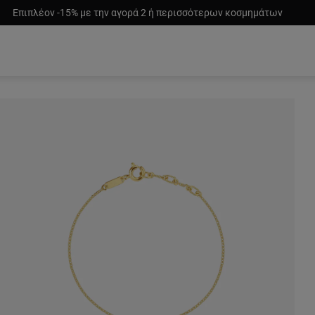
Επιπλέον -15% με την αγορά 2 ή περισσότερων κοσμημάτων