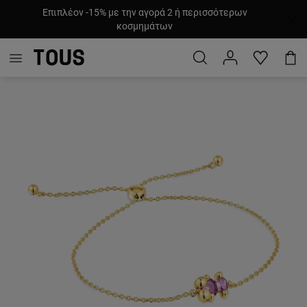
Επιπλέον -15% με την αγορά 2 ή περισσότερων
κοσμημάτων