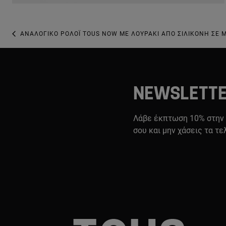
ΑΝΑΛΟΓΙΚΌ ΡΟΛΌΙ TOUS NOW ΜΕ ΛΟΥΡΆΚΙ ΑΠΌ ΣΙΛΙΚΌΝΗ ΣΕ Μ
NEWSLETT
Λάβε έκπτωση 10% στην
σου και μην χάσεις τα τε