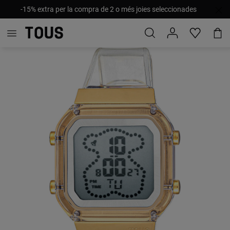
-15% extra per la compra de 2 o més joies seleccionades