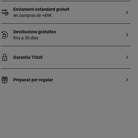
Enviament estàndard gratuït
en compres de +89€
Devolucions gratuïtes
fins a 30 dies
Garantia TOUS
Preparat per regalar