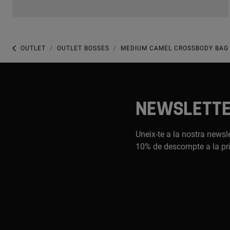
OUTLET
OUTLET BOSSES
MEDIUM CAMEL CROSSBODY BAG
NEWSLETT
Uneix-te a la nostra newsle
10% de descompte a la pr