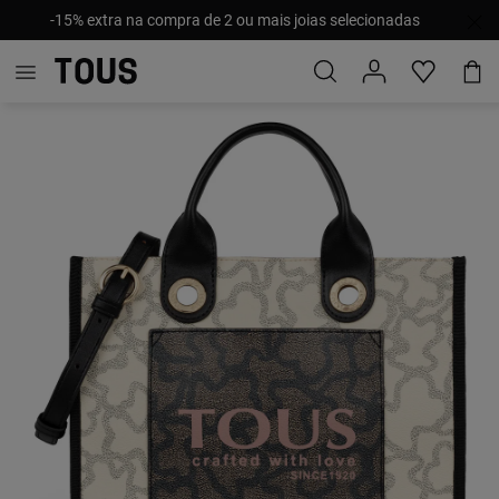
-15% extra na compra de 2 ou mais joias selecionadas