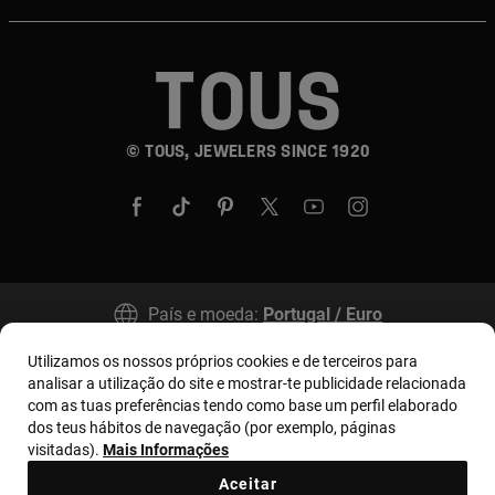
© TOUS, JEWELERS SINCE 1920
País e moeda:
Portugal / Euro
Utilizamos os nossos próprios cookies e de terceiros para
analisar a utilização do site e mostrar-te publicidade relacionada
Termos e condições
Política de uso e privacidade
com as tuas preferências tendo como base um perfil elaborado
Política de Cookies
Aviso legal
Bases MYTOUS
dos teus hábitos de navegação (por exemplo, páginas
visitadas).
Mais Informações
Livro de Reclamações
Código de Ética
Aceitar