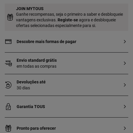
JOIN MYTOUS
Ganhe recompensas, seja o primeiro a saber e desbloqueie
vantagens exclusivas.
Registe-se
agora e desbloqueie
ofertas selecionadas especialmente para si.
Descobre mais formas de pagar
Envio standard grátis
em todas as compras
Devoluções até
30 dias
Garantia TOUS
Pronto para oferecer