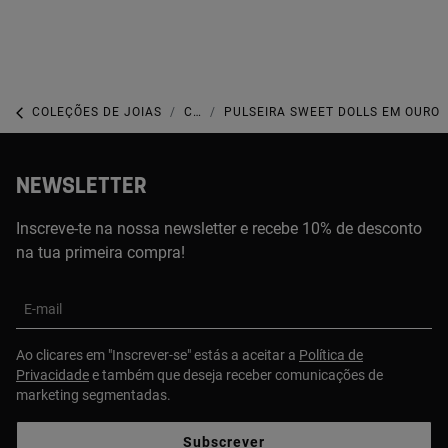
COLEÇÕES DE JOIAS
COLEÇÃO TOUS SWEET DOLLS
PULSEIRA SWEET DOLLS EM OURO
NEWSLETTER
Inscreve-te na nossa newsletter e recebe 10% de desconto
na tua primeira compra!
E-mail
Ao clicares em "Inscrever-se" estás a aceitar a
Política de
Privacidade
e também que deseja receber comunicações de
marketing segmentadas.
Subscrever