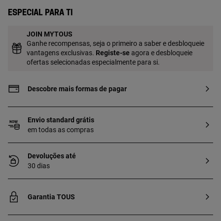
Especial para ti
JOIN MYTOUS
Ganhe recompensas, seja o primeiro a saber e desbloqueie
vantagens exclusivas.
Registe-se
agora e desbloqueie
ofertas selecionadas especialmente para si.
Descobre mais formas de pagar
Envio standard grátis
em todas as compras
Devoluções até
30 dias
Garantia TOUS