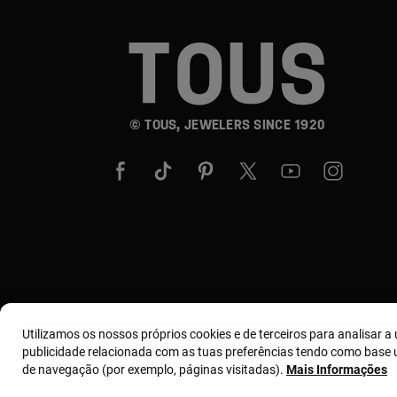
© TOUS, JEWELERS SINCE 1920
Utilizamos os nossos próprios cookies e de terceiros para analisar a u
publicidade relacionada com as tuas preferências tendo como base u
de navegação (por exemplo, páginas visitadas).
Mais Informações
Termos e condições
Política de uso e privacidade
Polít