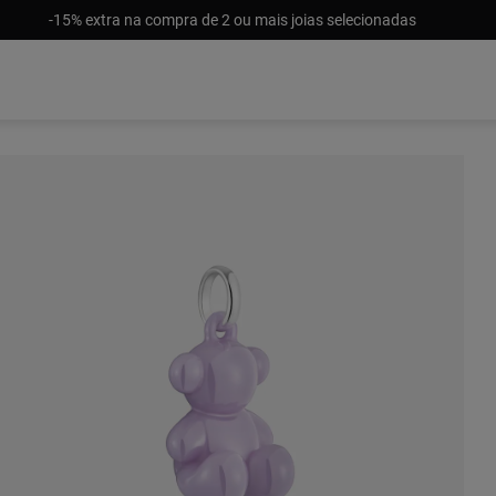
-15% extra na compra de 2 ou mais joias selecionadas
47,00 €
47,00 €
47,00 €