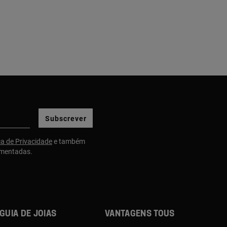
Subscrever
ca de Privacidade
e também
gmentadas.
Guia de joias
Vantagens TOUS