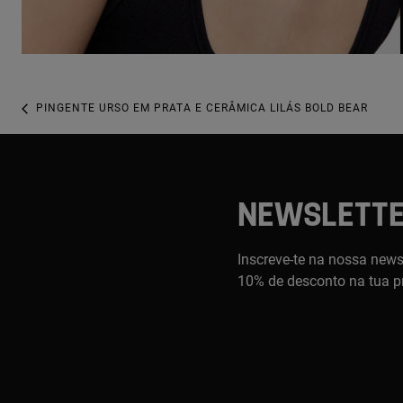
PINGENTE URSO EM PRATA E CERÂMICA LILÁS BOLD BEAR
NEWSLETT
Inscreve-te na nossa newsl
10% de desconto na tua p