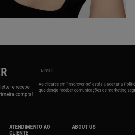
ER
E-mail
Ao clicares em "Inscrever-se" estás a aceitar a
Políti
etter e recebe
que deseja receber comunicações de marketing se
rimeira compra!
Atendimento ao
About us
cliente