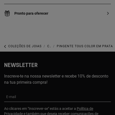
Pronto para oferecer
COLEÇÕES DE JOIAS
COLEÇÃO TOUS ICON COLOR
PINGENTE TOUS COLOR EM PRATA
NEWSLETTER
Inscreve-te na nossa newsletter e recebe 10% de desconto
na tua primeira compra!
E-mail
Ao clicares em "Inscrever-se" estás a aceitar a
Política de
Privacidade
e também que deseja receber comunicações de