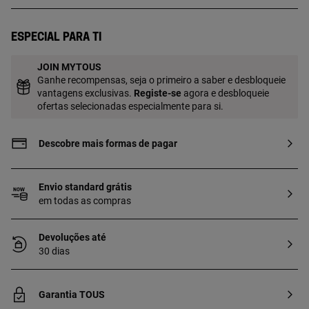
Especial para ti
JOIN MYTOUS
Ganhe recompensas, seja o primeiro a saber e desbloqueie
vantagens exclusivas.
Registe-se
agora e desbloqueie
ofertas selecionadas especialmente para si.
Descobre mais formas de pagar
Envio standard grátis
em todas as compras
Devoluções até
30 dias
Garantia TOUS