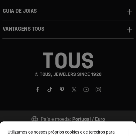
Guia de joias
Vantagens TOUS
© TOUS, JEWELERS SINCE 1920
País e moeda:
Portugal / Euro
Utilizamos os nossos próprios cookies e de terceiros para