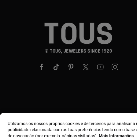
© TOUS, JEWELERS SINCE 1920
Utilizamos os nossos próprios cookies e de terceiros para analisar a u
publicidade relacionada com as tuas preferências tendo como base u
de navegação (por exemplo, páginas visitadas).
Mais Informações