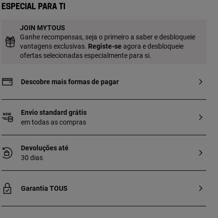
produção: Fundição.
Especial para ti
JOIN MYTOUS
Ganhe recompensas, seja o primeiro a saber e desbloqueie
vantagens exclusivas.
Registe-se
agora e desbloqueie
ofertas selecionadas especialmente para si.
Descobre mais formas de pagar
Envio standard grátis
em todas as compras
Devoluções até
30 dias
Garantia TOUS