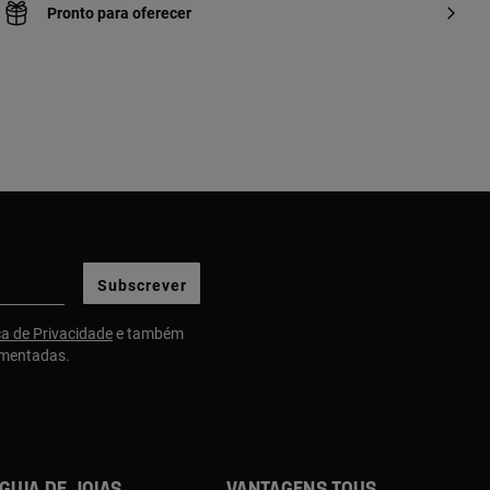
Pronto para oferecer
Subscrever
ca de Privacidade
e também
gmentadas.