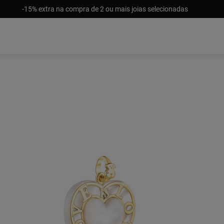
-15% extra na compra de 2 ou mais joias selecionadas