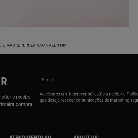
O E MADREPÉROLA SÃO VALENTIM
ER
E-mail
Ao clicares em "Inscrever-se" estás a aceitar a
Políti
etter e recebe
que deseja receber comunicações de marketing se
rimeira compra!