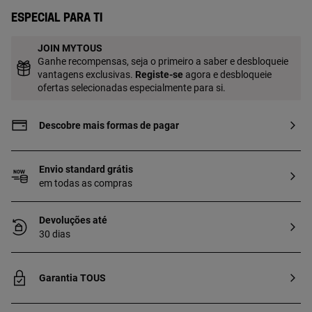
Especial para ti
JOIN MYTOUS
Ganhe recompensas, seja o primeiro a saber e desbloqueie
vantagens exclusivas.
Registe-se
agora e desbloqueie
ofertas selecionadas especialmente para si.
Descobre mais formas de pagar
Envio standard grátis
em todas as compras
Devoluções até
30 dias
Garantia TOUS