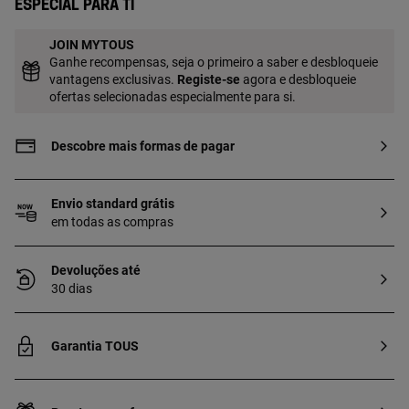
Especial para ti
JOIN MYTOUS
Ganhe recompensas, seja o primeiro a saber e desbloqueie
vantagens exclusivas.
Registe-se
agora e desbloqueie
ofertas selecionadas especialmente para si.
Descobre mais formas de pagar
Envio standard grátis
em todas as compras
Devoluções até
30 dias
Garantia TOUS