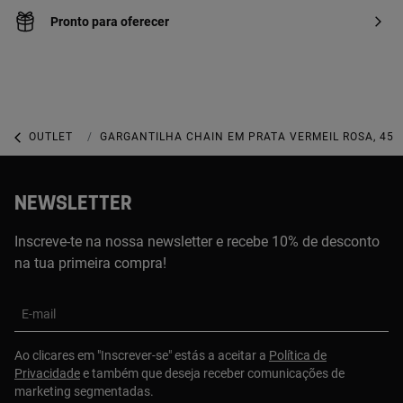
Pronto para oferecer
OUTLET
OUTLET JOALHARIA
GARGANTILHA CHAIN EM PRATA VERMEIL ROSA, 45 
NEWSLETTER
Inscreve-te na nossa newsletter e recebe 10% de desconto
na tua primeira compra!
E-mail
Ao clicares em "Inscrever-se" estás a aceitar a
Política de
Privacidade
e também que deseja receber comunicações de
marketing segmentadas.