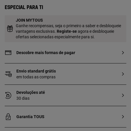
Especial para ti
JOIN MYTOUS
Ganhe recompensas, seja o primeiro a saber e desbloqueie
vantagens exclusivas.
Registe-se
agora e desbloqueie
ofertas selecionadas especialmente para si.
Descobre mais formas de pagar
Envio standard grátis
em todas as compras
Devoluções até
30 dias
Garantia TOUS