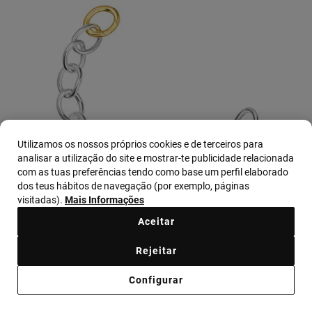
Utilizamos os nossos próprios cookies e de terceiros para
analisar a utilização do site e mostrar-te publicidade relacionada
com as tuas preferências tendo como base um perfil elaborado
dos teus hábitos de navegação (por exemplo, páginas
visitadas).
Mais Informações
Aceitar
Rejeitar
Configurar
Brincos círculo TOUS Hav em prata vermeil