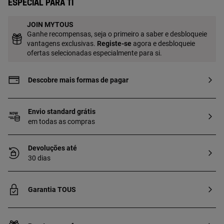
Especial para ti
JOIN MYTOUS
Ganhe recompensas, seja o primeiro a saber e desbloqueie
vantagens exclusivas.
Registe-se
agora e desbloqueie
ofertas selecionadas especialmente para si.
Descobre mais formas de pagar
Envio standard grátis
em todas as compras
Devoluções até
30 dias
Garantia TOUS