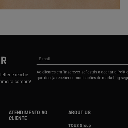
ER
E-mail
Ao clicares em "Inscrever-se" estás a aceitar a
Políti
etter e recebe
que deseja receber comunicações de marketing se
rimeira compra!
Atendimento ao
About us
cliente
TOUS Group