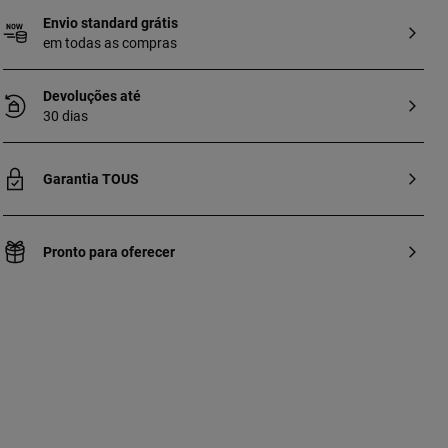
Envio standard grátis
em todas as compras
Devoluções até
30 dias
Garantia TOUS
Pronto para oferecer