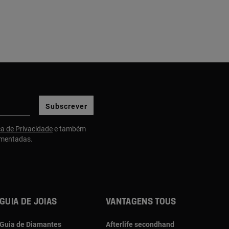
Subscrever
ca de Privacidade
e também
gmentadas.
Guia de joias
Vantagens TOUS
Guia de Diamantes
Afterlife secondhand