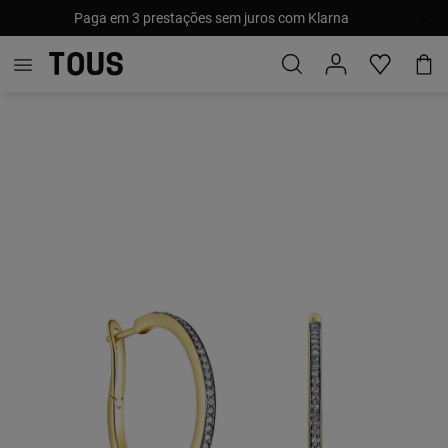
Paga em 3 prestações sem juros com Klarna