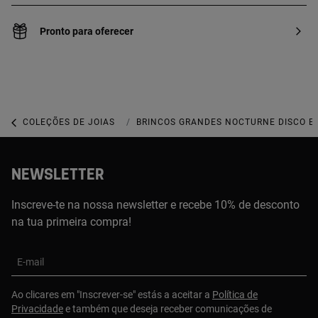
Pronto para oferecer
COLEÇÕES DE JOIAS
COLEÇÃO TOUS NOCTURNE
BRINCOS GRANDES NOCTURNE DISCO E
NEWSLETTER
Inscreve-te na nossa newsletter e recebe 10% de desconto
na tua primeira compra!
E-mail
Ao clicares em "Inscrever-se" estás a aceitar a
Política de
Privacidade
e também que deseja receber comunicações de