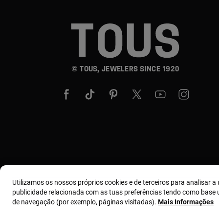
© TOUS, JEWELERS SINCE 1920
Utilizamos os nossos próprios cookies e de terceiros para analisar a u
publicidade relacionada com as tuas preferências tendo como base u
de navegação (por exemplo, páginas visitadas).
Mais Informações
Termos e condições
Política de uso e privacidade
Polít