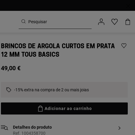
BRINCOS DE ARGOLA CURTOS EM PRATA
12 MM TOUS BASICS
49,00 €
-15% extra na compra de 2 ou mais joias
Adicionar ao carrinho
Detalhes do produto
Ref. 1004358700