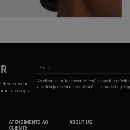
ER
E-mail
Ao clicares em "Inscrever-se" estás a aceitar a
Políti
etter e recebe
que deseja receber comunicações de marketing se
rimeira compra!
Atendimento ao
About us
cliente