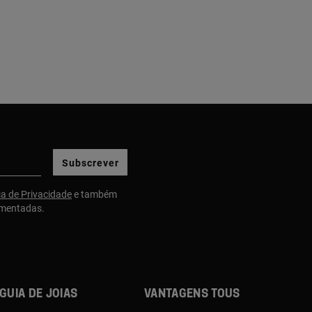
Subscrever
ca de Privacidade
e também
gmentadas.
Guia de joias
Vantagens TOUS