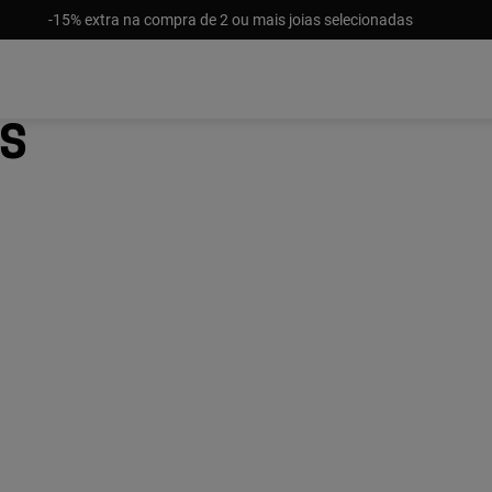
-15% extra na compra de 2 ou mais joias selecionadas
es