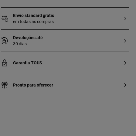
Envio standard grátis
em todas as compras
Devoluções até
30 dias
Garantia TOUS
Pronto para oferecer