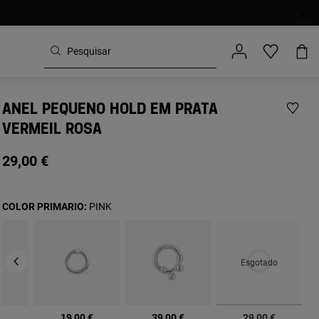
ANEL PEQUENO HOLD EM PRATA
VERMEIL ROSA
29,00 €
COLOR PRIMARIO:
PINK
Esgotado
selecionado
€
19,00 €
39,00 €
29,00 €