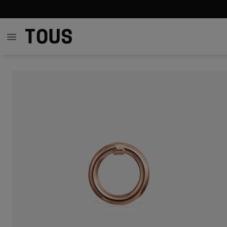
39,00 €
39,00 €
39,00 €