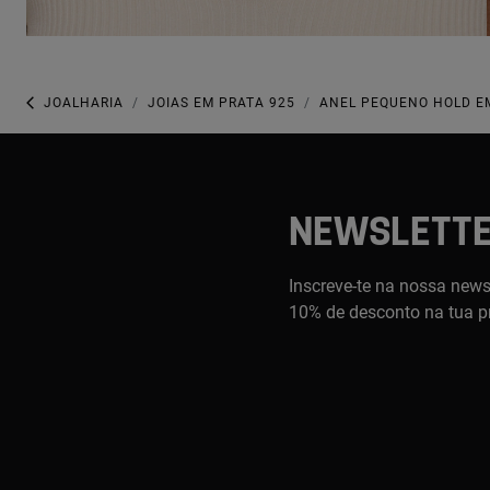
JOALHARIA
JOIAS EM PRATA 925
ANEL PEQUENO HOLD E
NEWSLETT
Inscreve-te na nossa newsl
10% de desconto na tua p