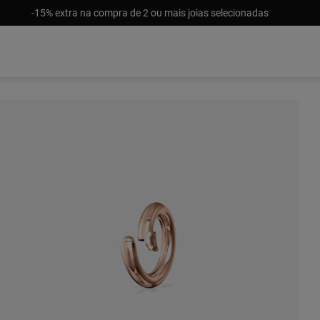
-15% extra na compra de 2 ou mais joias selecionadas
Esgotado
39,00 €
29,00 €
29,00 €
59,00 