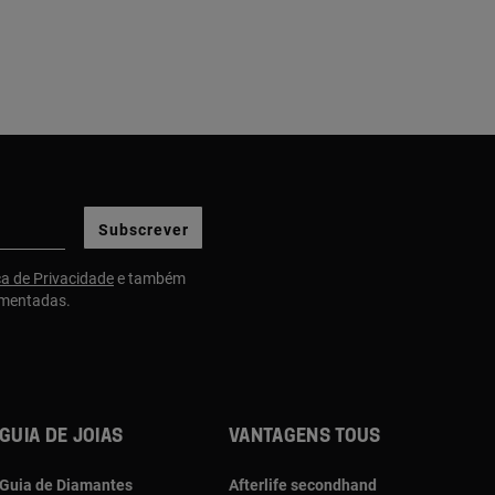
Subscrever
ca de Privacidade
e também
gmentadas.
Guia de joias
Vantagens TOUS
Guia de Diamantes
Afterlife secondhand