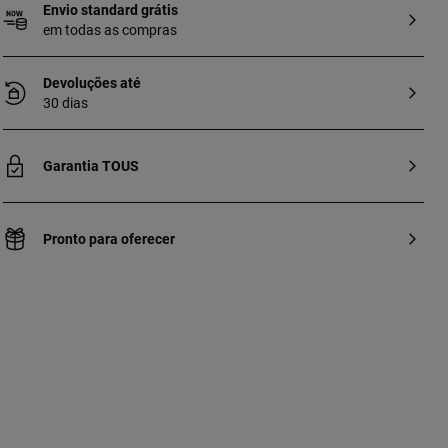
Envio standard grátis
em todas as compras
Devoluções até
30 dias
Garantia TOUS
Pronto para oferecer