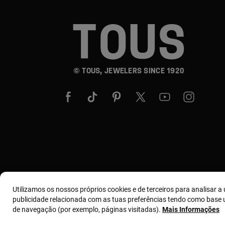
© TOUS, JEWELERS SINCE 1920
Utilizamos os nossos próprios cookies e de terceiros para analisar a u
publicidade relacionada com as tuas preferências tendo como base u
de navegação (por exemplo, páginas visitadas).
Mais Informações
Termos e condições
Política de uso e privacidade
Polít