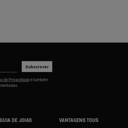
Subscrever
ca de Privacidade
e também
gmentadas.
Guia de joias
Vantagens TOUS