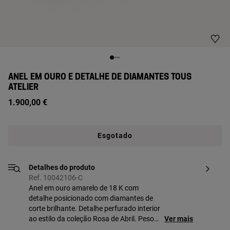
ANEL EM OURO E DETALHE DE DIAMANTES TOUS
ATELIER
1.900,00 €
Esgotado
Detalhes do produto
Ref. 10042106-C
Anel em ouro amarelo de 18 K com
detalhe posicionado com diamantes de
corte brilhante. Detalhe perfurado interior
ao estilo da coleção Rosa de Abril. Peso
Ver mais
total dos diamantes: 0,25 ct. Qualidade