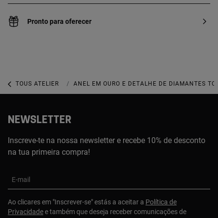
Pronto para oferecer
TOUS ATELIER
TOUS ATELIER REVAMPED CLASSICS
ANEL EM OURO E DETALHE DE DIAMANTES TOU
NEWSLETTER
Inscreve-te na nossa newsletter e recebe 10% de desconto
na tua primeira compra!
E-mail
Ao clicares em "Inscrever-se" estás a aceitar a
Política de
Privacidade
e também que deseja receber comunicações de