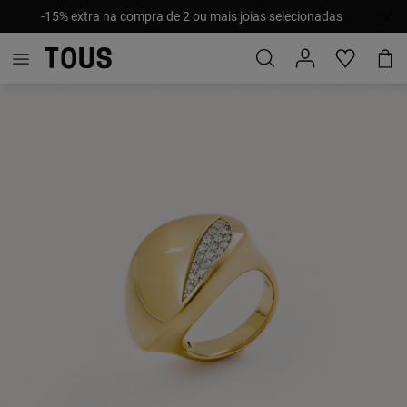
-15% extra na compra de 2 ou mais joias selecionadas