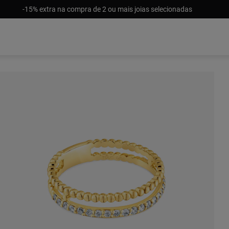
-15% extra na compra de 2 ou mais joias selecionadas