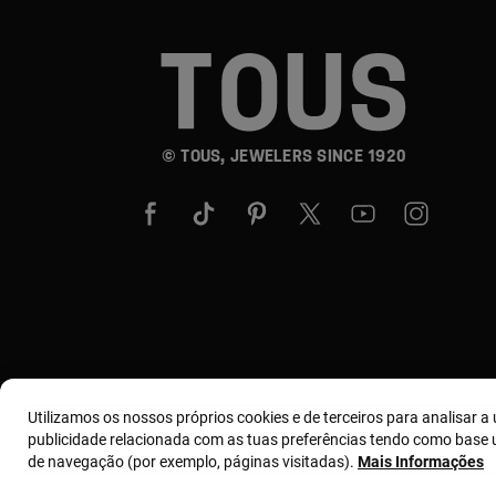
© TOUS, JEWELERS SINCE 1920
Utilizamos os nossos próprios cookies e de terceiros para analisar a u
publicidade relacionada com as tuas preferências tendo como base u
de navegação (por exemplo, páginas visitadas).
Mais Informações
Termos e condições
Política de uso e privacidade
Polít