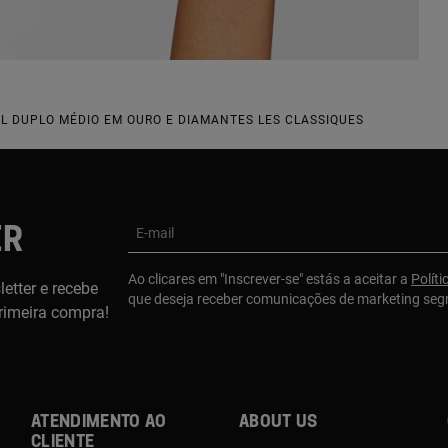
L DUPLO MÉDIO EM OURO E DIAMANTES LES CLASSIQUES
ER
E-mail
Ao clicares em "Inscrever-se" estás a aceitar a
Políti
etter e recebe
que deseja receber comunicações de marketing se
rimeira compra!
Atendimento ao
About us
cliente