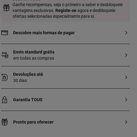
Ganhe recompensas, seja o primeiro a saber e desbloqueie
vantagens exclusivas.
Registe-se
agora e desbloqueie
ofertas selecionadas especialmente para si.
Descobre mais formas de pagar
Envio standard grátis
em todas as compras
Devoluções até
30 dias
Garantia TOUS
Pronto para oferecer