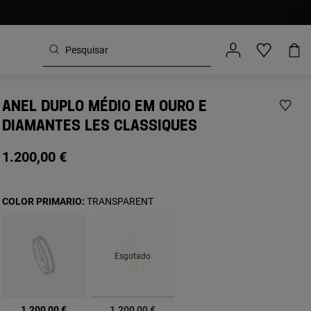
ANEL DUPLO MÉDIO EM OURO E
DIAMANTES LES CLASSIQUES
1.200,00 €
COLOR PRIMARIO:
TRANSPARENT
Esgotado
selecionado
1.200,00 €
1.200,00 €