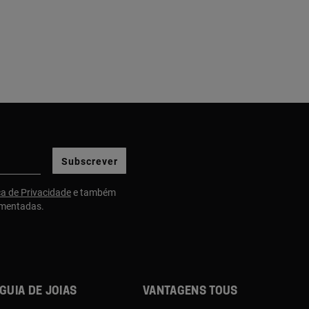
Subscrever
ca de Privacidade
e também
gmentadas.
Guia de joias
Vantagens TOUS