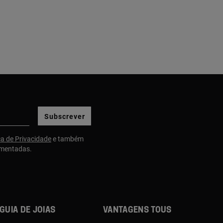
Subscrever
ca de Privacidade
e também
gmentadas.
Guia de joias
Vantagens TOUS