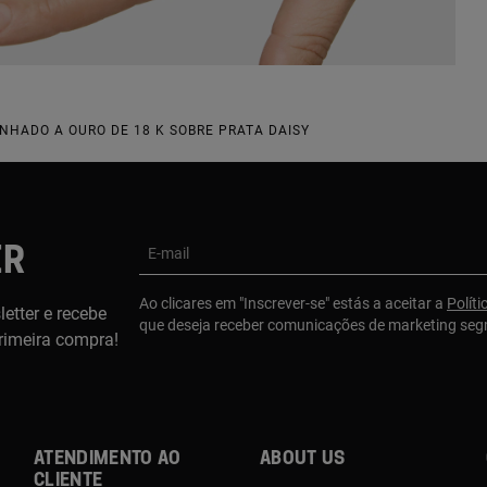
NHADO A OURO DE 18 K SOBRE PRATA DAISY
ER
E-mail
Ao clicares em "Inscrever-se" estás a aceitar a
Políti
etter e recebe
que deseja receber comunicações de marketing se
rimeira compra!
Atendimento ao
About us
cliente