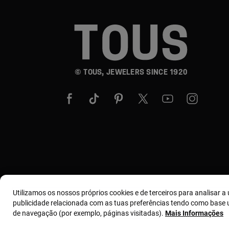
© TOUS, JEWELERS SINCE 1920
Utilizamos os nossos próprios cookies e de terceiros para analisar a u
publicidade relacionada com as tuas preferências tendo como base u
de navegação (por exemplo, páginas visitadas).
Mais Informações
Termos e condições
Política de uso e privacidade
Polít