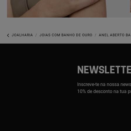
JOALHARIA
JOIAS COM BANHO DE OURO
ANEL ABERTO BA
NEWSLETT
Inscreve-te na nossa newsl
10% de desconto na tua p