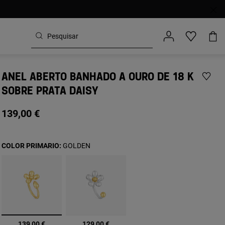
ANEL ABERTO BANHADO A OURO DE 18 K
SOBRE PRATA DAISY
139,00 €
COLOR PRIMARIO:
GOLDEN
selecionado
139,00 €
129,00 €