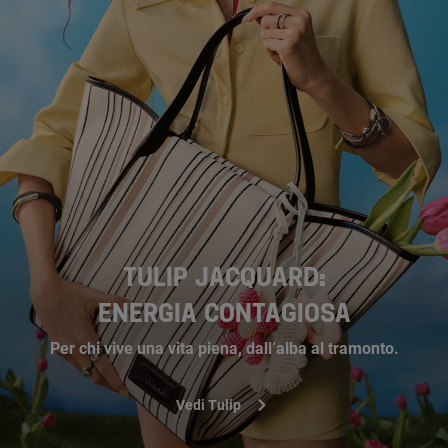
TULIP JACQUARD:
ENERGIA CONTAGIOSA
Per chi vive una vita piena, dall’alba al tramonto.
Vedi Tulip