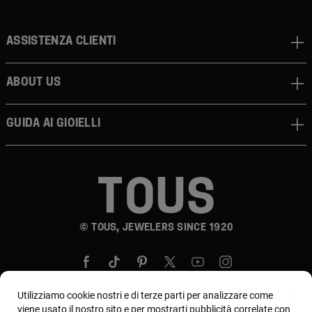
Assistenza clienti
About us
Guida ai gioielli
© TOUS, JEWELERS SINCE 1920
Utilizziamo cookie nostri e di terze parti per analizzare come
viene usato il nostro sito e per mostrarti pubblicità correlate con