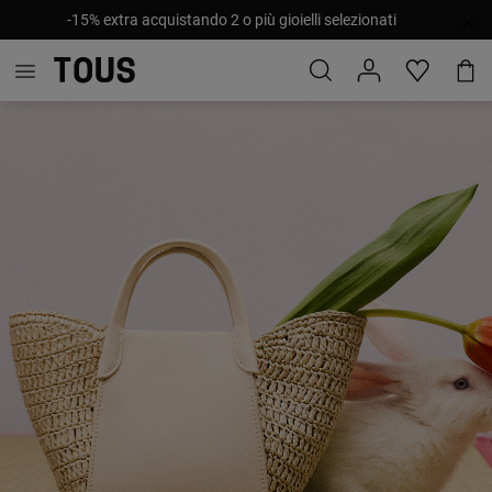
-15% extra acquistando 2 o più gioielli selezionati