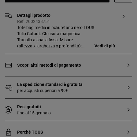
Dettagli prodotto
Ref. 2002438751
Tote bag media in poliuretano nero TOUS
Tulip Cutout. Chiusura magnetica.
Tracolla a spalla fissa. Misure
(altezza x larghezza x profondità):
Vedi di più
26 x 43 x 15 cm.
Scopri altri metodi di pagamento
La spedizione standard è gratuita
per acquisti superiori a 99€
Resi gratuiti
fino al 15 gennaio
Perché TOUS