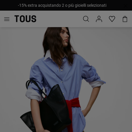
-15% extra acquistando 2 o più gioielli selezionati