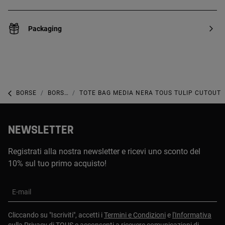
Packaging
BORSE
BORSE MEDIE
TOTE BAG MEDIA NERA TOUS TULIP CUTOUT
NEWSLETTER
Registrati alla nostra newsletter e ricevi uno sconto del
10% sul tuo primo acquisto!
E-mail
Cliccando su "Iscriviti", accetti i
Termini e Condizioni
e
l'Informativa
sulla Privacy
di TOUS e acconsenti a ricevere comunicazioni di