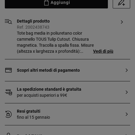
Aggiungi
Dettagli prodotto
Ref. 2002438743
Tote bag media in poliuretano color
cammello TOUS Tulip Cutout. Chiusura
magnetica. Tracolla a spalla fissa. Misure
(altezza x larghezza x profondità):
Vedi di più
26 x 43 x 15 cm.
Scopri altri metodi di pagamento
La spedizione standard è gratuita
per acquisti superiori a 99€
Resi gratuiti
fino al 15 gennaio