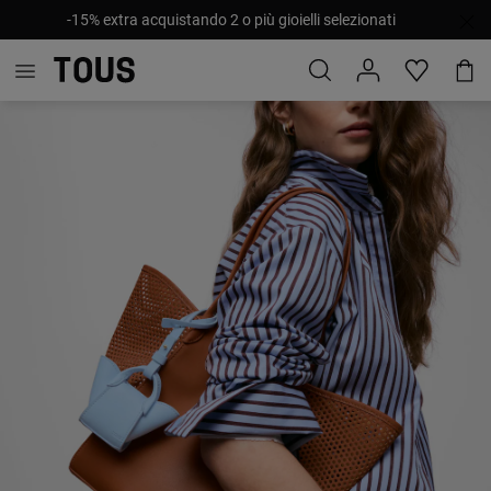
-15% extra acquistando 2 o più gioielli selezionati