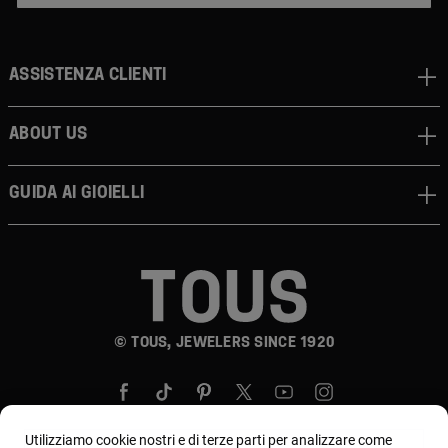
Assistenza clienti
About us
Guida ai gioielli
© TOUS, JEWELERS SINCE 1920
Utilizziamo cookie nostri e di terze parti per analizzare come