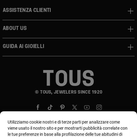
Assistenza clienti
About us
Guida ai gioielli
© TOUS, JEWELERS SINCE 1920
Utilizziamo cookie nostri e di terze parti per analizzare come
viene usato il nostro sito e per mostrarti pubblicità correlate con
le tue preferenze in base alla profilazione delle tue abitudini di