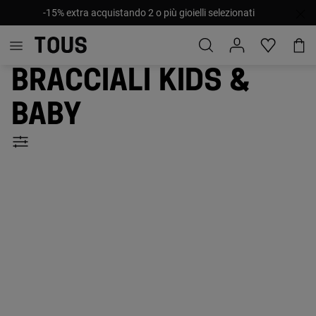
-15% extra acquistando 2 o più gioielli selezionati
Bracciali Kids &
Baby