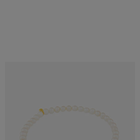
Bracciale Sweet Dolls in oro giallo e perle coltivate
279,00 €