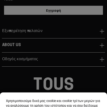
Εγγραφή
Εξυπηρέτηση πελατών
About us
Οδηγός κοσμήματος
© TOUS, JEWELERS SINCE 1920
Χρησιμοποιούμε δικά μας cookie και cookie τρίτων μερών για
να αναλύσουμε τη χρήση του ιστότοπου και να σου δείξουμε