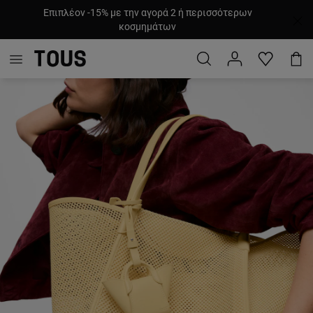
Επιπλέον -15% με την αγορά 2 ή περισσότερων
κοσμημάτων