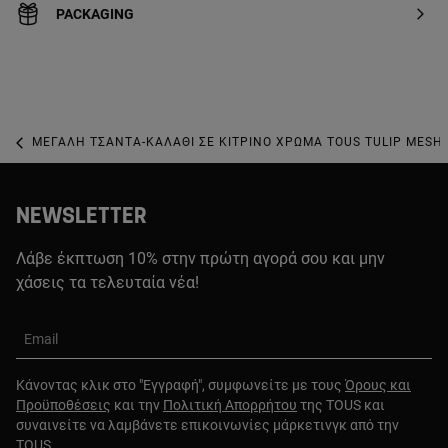
PACKAGING
ΜΕΓΆΛΗ ΤΣΆΝΤΑ-ΚΑΛΆΘΙ ΣΕ ΚΊΤΡΙΝΟ ΧΡΏΜΑ TOUS TULIP MESH
NEWSLETTER
Λάβε έκπτωση 10% στην πρώτη αγορά σου και μην
χάσεις τα τελευταία νέα!
Email
Κάνοντας κλικ στο "Εγγραφή", συμφωνείτε με τους
Όρους και
Προϋποθέσεις
και την
Πολιτική Απορρήτου
της TOUS και
συναινείτε να λαμβάνετε επικοινωνίες μάρκετινγκ από την
TOUS.