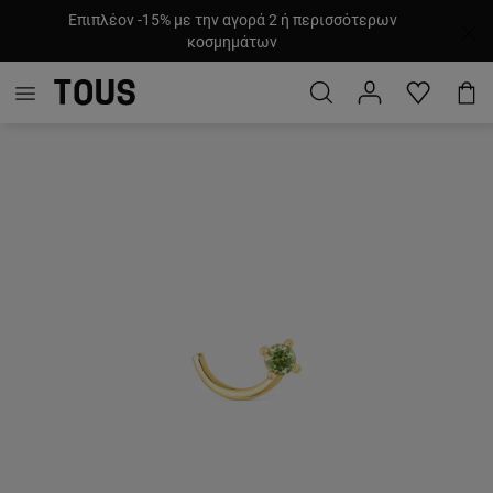
Επιπλέον -15% με την αγορά 2 ή περισσότερων
κοσμημάτων