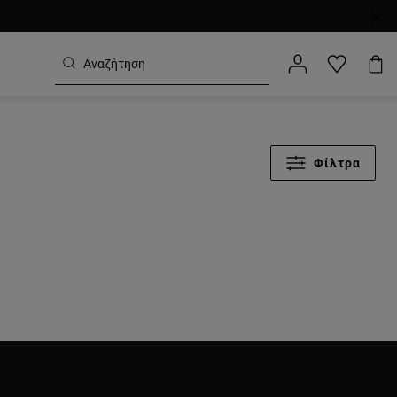
Φίλτρα