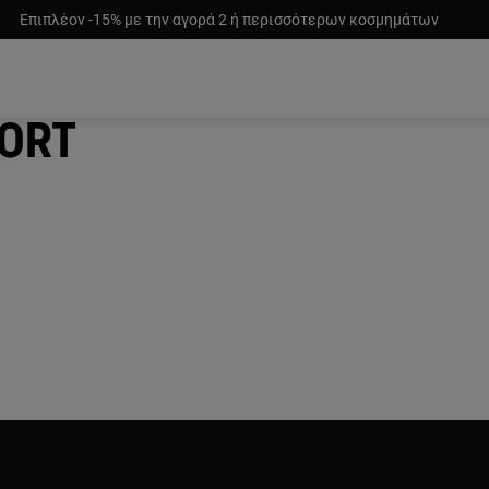
Επιπλέον -15% με την αγορά 2 ή περισσότερων κοσμημάτων
port