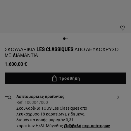
ΣΚΟΥΛΑΡΊΚΙΑ LES CLASSIQUES ΑΠΌ ΛΕΥΚΌΧΡΥΣΟ
ΜΕ ΔΙΑΜΆΝΤΙΑ
1.600,00 €
Προσθήκη
Λεπτομέρειες προϊόντος
Ref. 1003047000
Σκουλαρίκια TOUS Les Classiques από
λευκόχρυσο 18 καρατίων με δεμένα
διαμάντια κοπής μπριγιάν 0,31
καρατίων H/SI. Μέγεθος ροζέτας:
Προβολή περισσότερων