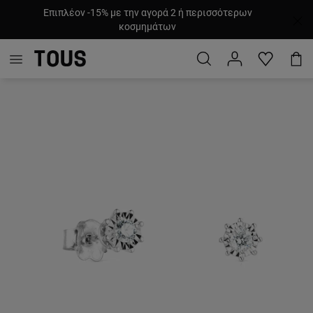
Επιπλέον -15% με την αγορά 2 ή περισσότερων
κοσμημάτων