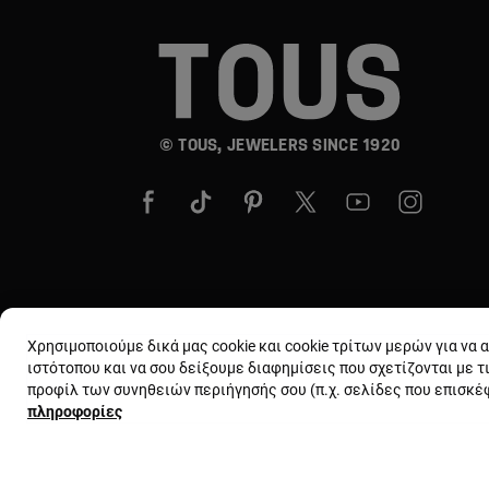
© TOUS, JEWELERS SINCE 1920
Χρησιμοποιούμε δικά μας cookie και cookie τρίτων μερών για να
ιστότοπου και να σου δείξουμε διαφημίσεις που σχετίζονται με τ
προφίλ των συνηθειών περιήγησής σου (π.χ. σελίδες που επισκ
πληροφορίες
Όροι και προϋποθέσεις
Χρήση και πολιτι