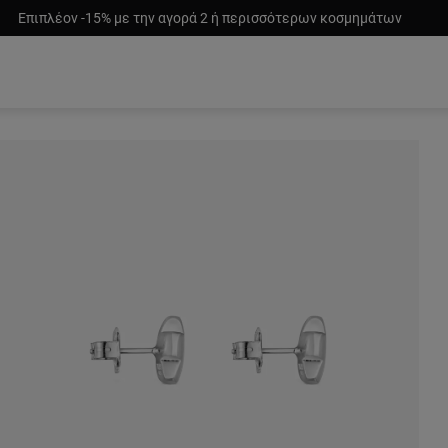
Επιπλέον -15% με την αγορά 2 ή περισσότερων κοσμημάτων