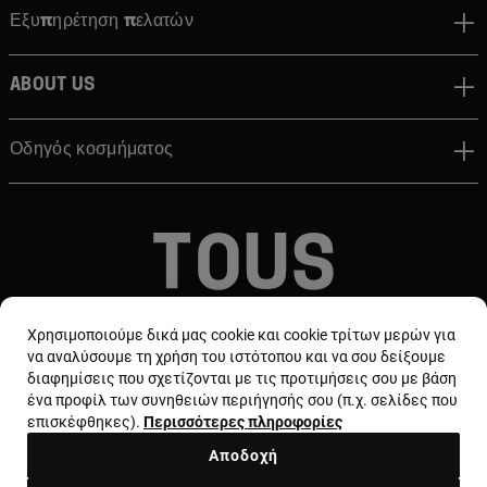
Εξυπηρέτηση πελατών
About us
Οδηγός κοσμήματος
© TOUS, JEWELERS SINCE 1920
Χρησιμοποιούμε δικά μας cookie και cookie τρίτων μερών για
να αναλύσουμε τη χρήση του ιστότοπου και να σου δείξουμε
διαφημίσεις που σχετίζονται με τις προτιμήσεις σου με βάση
ένα προφίλ των συνηθειών περιήγησής σου (π.χ. σελίδες που
επισκέφθηκες).
Περισσότερες πληροφορίες
Αποδοχή
Χώρα και νόμισμα:
Greece / Euro