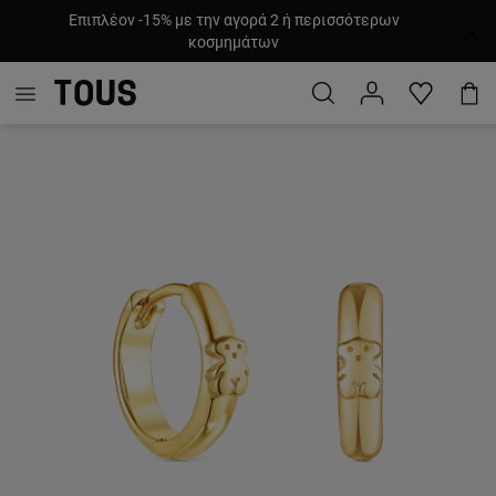
Επιπλέον -15% με την αγορά 2 ή περισσότερων
κοσμημάτων