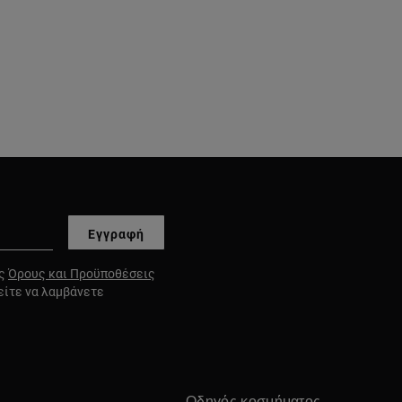
Εγγραφή
υς
Όρους και Προϋποθέσεις
είτε να λαμβάνετε