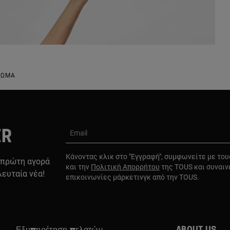
ΡΏΜΑ
ER
Email
Κάνοντας κλικ στο "Εγγραφή", συμφωνείτε με το
 πρώτη αγορά
και την
Πολιτική Απορρήτου
της TOUS και συναιν
λευταία νέα!
επικοινωνίες μάρκετινγκ από την TOUS.