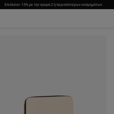
Επιπλέον -15% με την αγορά 2 ή περισσότερων κοσμημάτων