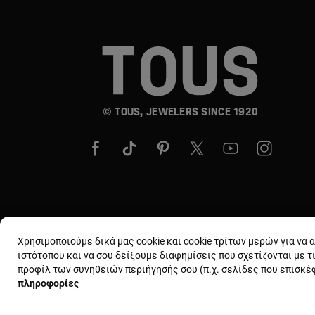
© TOUS, JEWELERS SINCE 1920
Χρησιμοποιούμε δικά μας cookie και cookie τρίτων μερών για να
ιστότοπου και να σου δείξουμε διαφημίσεις που σχετίζονται με τ
προφίλ των συνηθειών περιήγησής σου (π.χ. σελίδες που επισκ
πληροφορίες