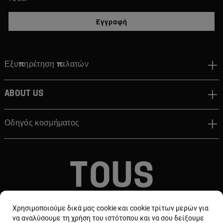
Εγγραφή
Εξυπηρέτηση πελατών
About us
Οδηγός κοσμήματος
© TOUS, JEWELERS SINCE 1920
Χρησιμοποιούμε δικά μας cookie και cookie τρίτων μερών για
να αναλύσουμε τη χρήση του ιστότοπου και να σου δείξουμε