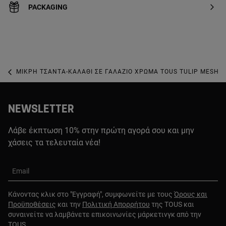
PACKAGING
ΜΙΚΡΉ ΤΣΆΝΤΑ-ΚΑΛΆΘΙ ΣΕ ΓΑΛΆΖΙΟ ΧΡΏΜΑ TOUS TULIP MESH
NEWSLETTER
Λάβε έκπτωση 10% στην πρώτη αγορά σου και μην
χάσεις τα τελευταία νέα!
Email
Κάνοντας κλικ στο "Εγγραφή", συμφωνείτε με τους
Όρους και
Προϋποθέσεις
και την
Πολιτική Απορρήτου
της TOUS και
συναινείτε να λαμβάνετε επικοινωνίες μάρκετινγκ από την
TOUS.