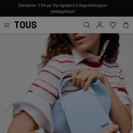
Επιπλέον -15% με την αγορά 2 ή περισσότερων
κοσμημάτων