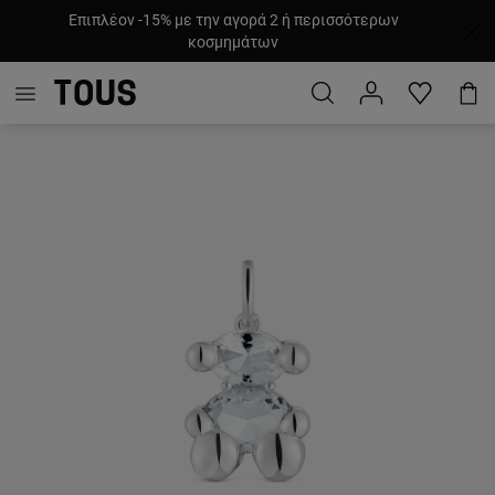
Επιπλέον -15% με την αγορά 2 ή περισσότερων
κοσμημάτων