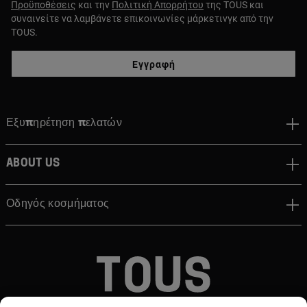
Προϋποθέσεις
και την
Πολιτική Απορρήτου
της TOUS και
συναινείτε να λαμβάνετε επικοινωνίες μάρκετινγκ από την
TOUS.
Εγγραφή
Εξυπηρέτηση πελατών
About us
Οδηγός κοσμήματος
© TOUS, JEWELERS SINCE 1920